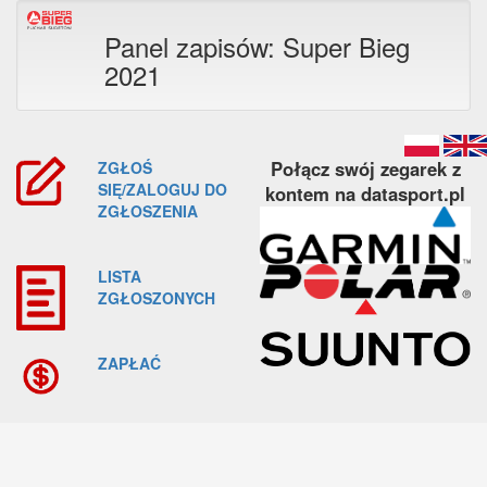
Panel zapisów: Super Bieg
2021
Połącz swój zegarek z
ZGŁOŚ
SIĘ/ZALOGUJ DO
kontem na datasport.pl
ZGŁOSZENIA
LISTA
ZGŁOSZONYCH
ZAPŁAĆ