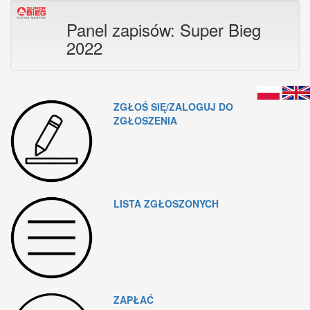
Panel zapisów: Super Bieg
2022
ZGŁOŚ SIĘ/ZALOGUJ DO
ZGŁOSZENIA
LISTA ZGŁOSZONYCH
ZAPŁAĆ