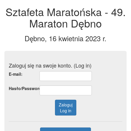
Sztafeta Maratońska - 49.
Maraton Dębno
Dębno, 16 kwietnia 2023 r.
Zaloguj się na swoje konto. (Log in)
E-mail:
Hasło/Password
Zaloguj
Log in