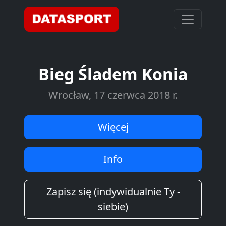
Bieg Śladem Konia
Wrocław, 17 czerwca 2018 r.
Więcej
Info
Zapisz się (indywidualnie Ty -
siebie)