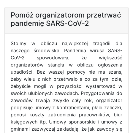
Pomóż organizatorom przetrwać
pandemię SARS-CoV-2
Stoimy w obliczu największej tragedii dla
naszego środowiska. Pandemia wirusa SARS-
CoV-2 spowodowała, że większość
organizatorów stanęła w obliczu ogłoszenia
upadłości. Bez waszej pomocy nie ma szans,
żeby wielu z nich przetrwało a co za tym idzie,
żebyście mogli w przyszłości wystartować w
swoich ulubionych zawodach. Przygotowania do
zawodów trwają zwykle cały rok, organizator
podpisuje umowy z kontrahentami, płaci zaliczki,
ponosi koszty zatrudnienia pracowników, biur
księgowych itp. Umowy sponsorskie i umowy z
gminami zazwyczaj zakładają, że jak zawody się