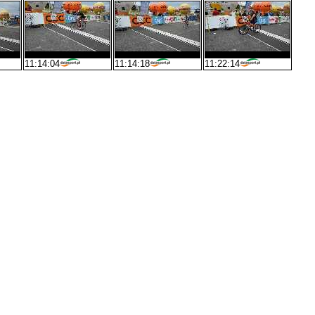
11:14:04
11:14:18
11:22:14