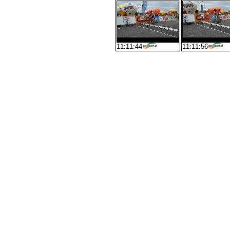
11:11:44
11:11:56