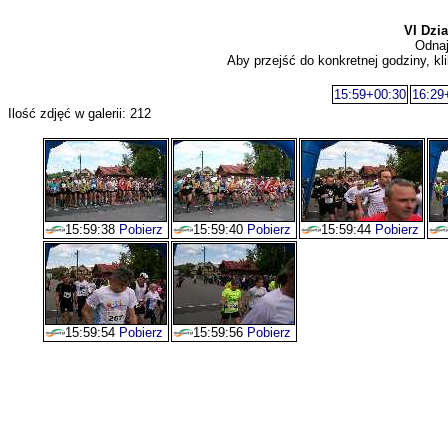
VI Dzi
Odnaj
Aby przejść do konkretnej godziny, kli
15:59+00:30
16:29
Ilość zdjęć w galerii: 212
15:59:38
Pobierz
15:59:40
Pobierz
15:59:44
Pobierz
15:59:54
Pobierz
15:59:56
Pobierz