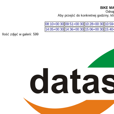
BIKE MA
Odnaj
Aby przejść do konkretnej godziny, kli
08:10+00:30
09:51+00:30
10:28+00:30
10:59
14:05+00:30
14:36+00:30
15:06+00:30
15:40
Ilość zdjęć w galerii: 599