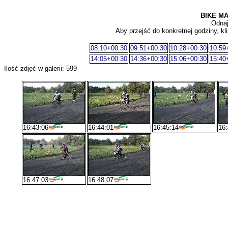
BIKE MA
Odnaj
Aby przejść do konkretnej godziny, kli
08:10+00:30
09:51+00:30
10:28+00:30
10:59
14:05+00:30
14:36+00:30
15:06+00:30
15:40
Ilość zdjęć w galerii: 599
16:43:06
16:44:01
16:45:14
16:
16:47:03
16:48:07