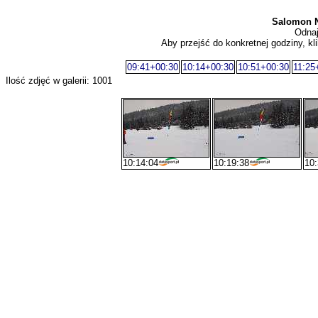
Salomon N
Odnaj
Aby przejść do konkretnej godziny, kli
09:41+00:30
10:14+00:30
10:51+00:30
11:25
Ilość zdjęć w galerii: 1001
10:14:04
10:19:38
10: