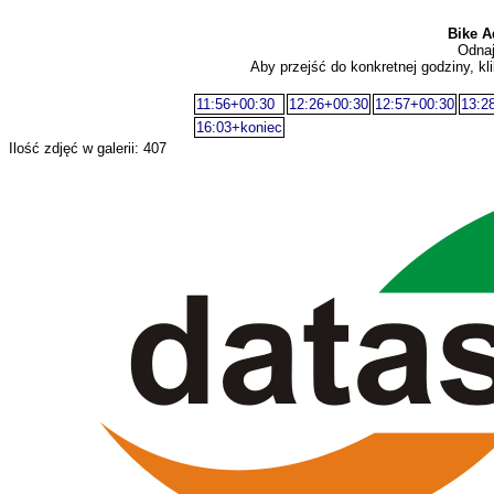
Bike A
Odnaj
Aby przejść do konkretnej godziny, kli
11:56+00:30
12:26+00:30
12:57+00:30
13:2
16:03+koniec
Ilość zdjęć w galerii: 407