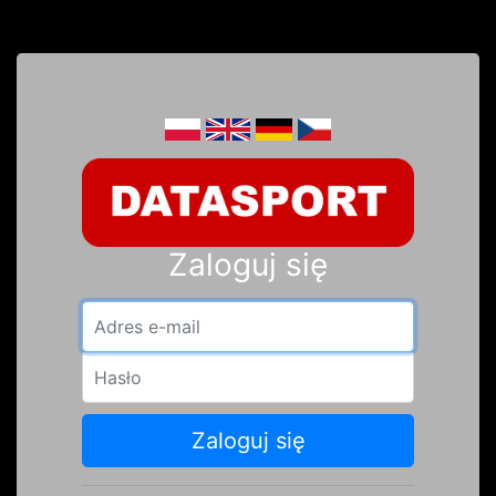
Zaloguj się
Adres e-mail
Hasło
Zaloguj się