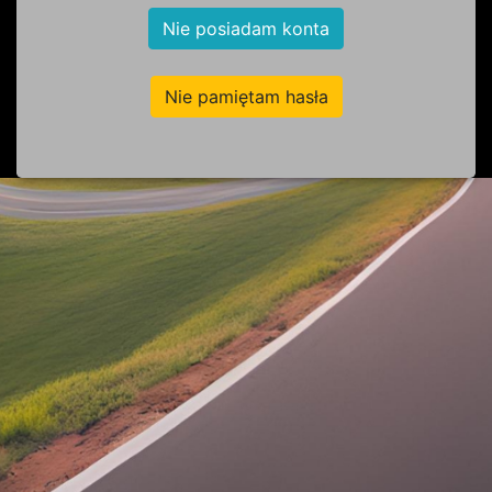
Nie posiadam konta
Nie pamiętam hasła