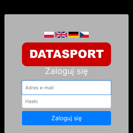
Zaloguj się
Adres e-mail
Hasło
Zaloguj się