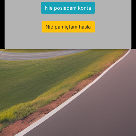
Nie posiadam konta
Nie pamiętam hasła