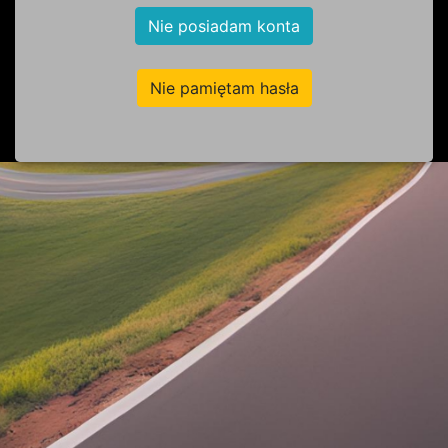
Nie posiadam konta
Nie pamiętam hasła