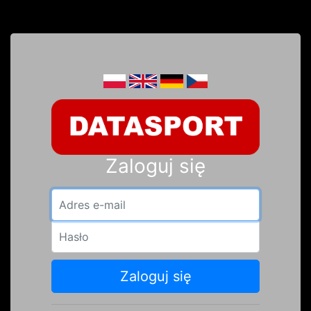
Zaloguj się
Adres e-mail
Hasło
Zaloguj się