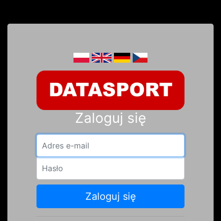
Zaloguj się
Adres e-mail
Hasło
Zaloguj się