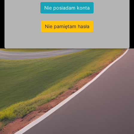
Nie posiadam konta
Nie pamiętam hasła