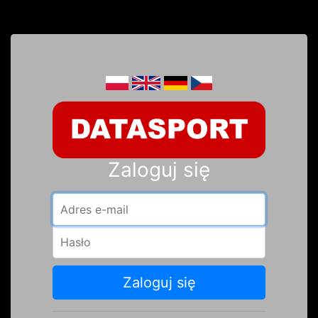
Zaloguj się
Adres e-mail
Hasło
Zaloguj się