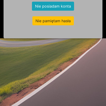
Nie posiadam konta
Nie pamiętam hasła