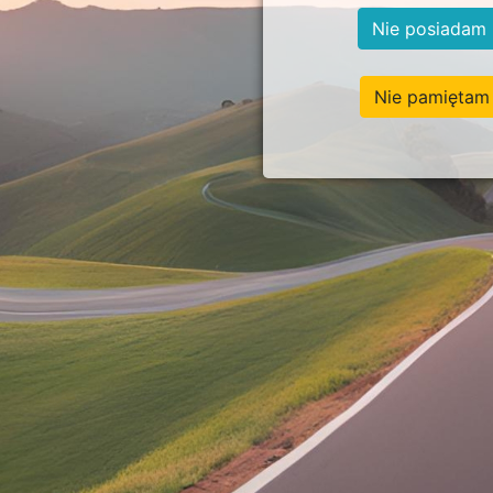
Nie posiadam 
Nie pamiętam 