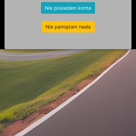
Nie posiadam konta
Nie pamiętam hasła