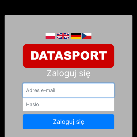
Zaloguj się
Adres e-mail
Hasło
Zaloguj się