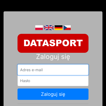
Zaloguj się
Adres e-mail
Hasło
Zaloguj się