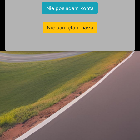
Nie posiadam konta
Nie pamiętam hasła