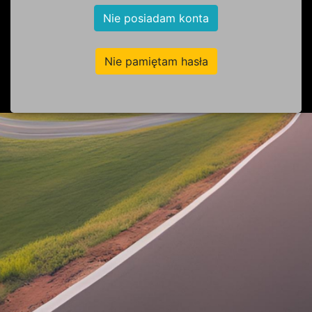
Nie posiadam konta
Nie pamiętam hasła