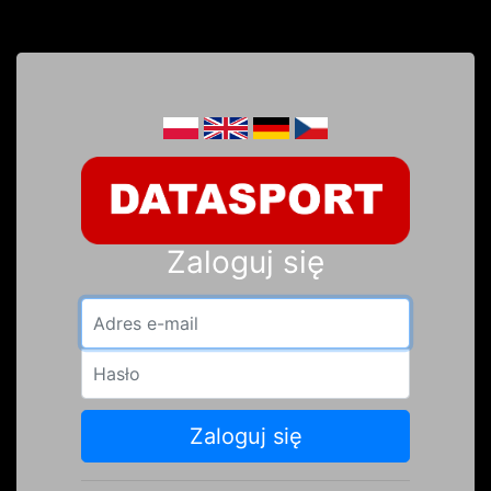
Zaloguj się
Adres e-mail
Hasło
Zaloguj się