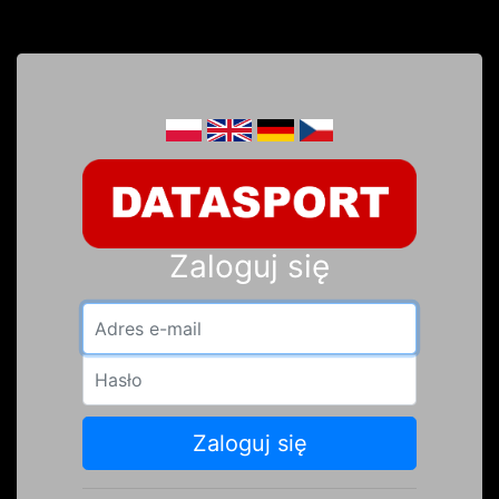
Zaloguj się
Adres e-mail
Hasło
Zaloguj się