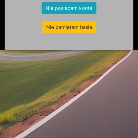
Nie posiadam konta
Nie pamiętam hasła