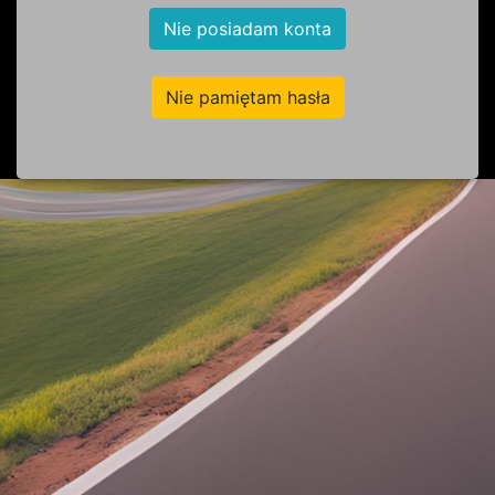
Nie posiadam konta
Nie pamiętam hasła