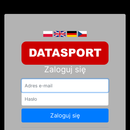
Zaloguj się
Adres e-mail
Hasło
Zaloguj się