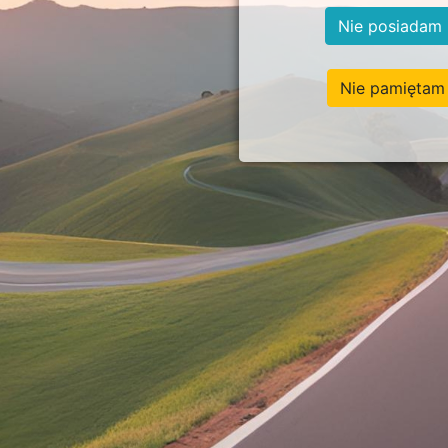
Nie posiadam 
Nie pamiętam 