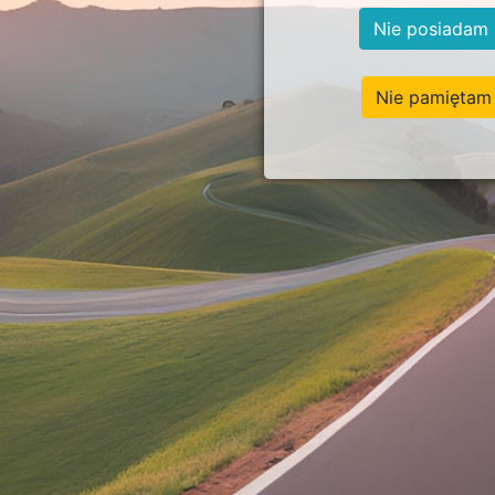
Nie posiadam 
Nie pamiętam 