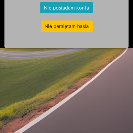
Nie posiadam konta
Nie pamiętam hasła