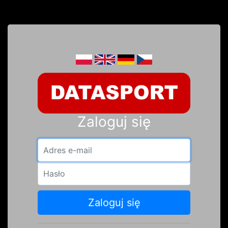
Zaloguj się
Adres e-mail
Hasło
Zaloguj się