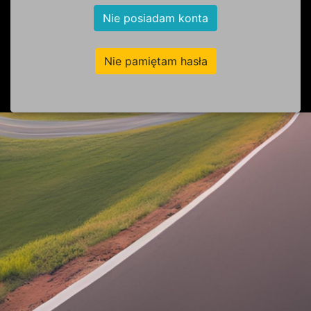
Nie posiadam konta
Nie pamiętam hasła