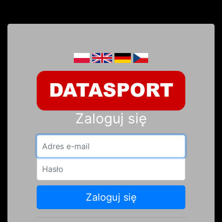
Zaloguj się
Adres e-mail
Hasło
Zaloguj się