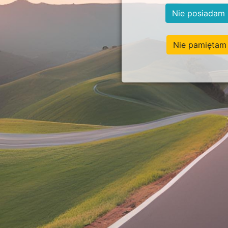
Nie posiadam 
Nie pamiętam 