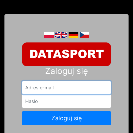
Zaloguj się
Adres e-mail
Hasło
Zaloguj się