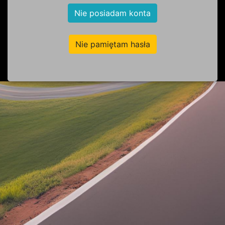
Nie posiadam konta
Nie pamiętam hasła