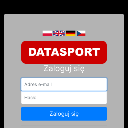
Zaloguj się
Adres e-mail
Hasło
Zaloguj się