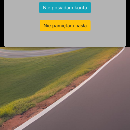
Nie posiadam konta
Nie pamiętam hasła