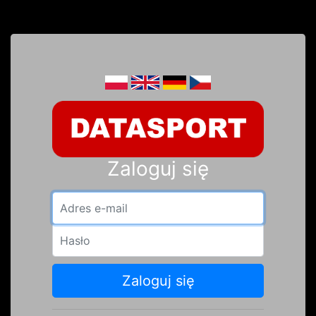
Zaloguj się
Adres e-mail
Hasło
Zaloguj się