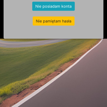
Nie posiadam konta
Nie pamiętam hasła