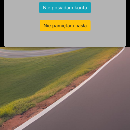
Nie posiadam konta
Nie pamiętam hasła