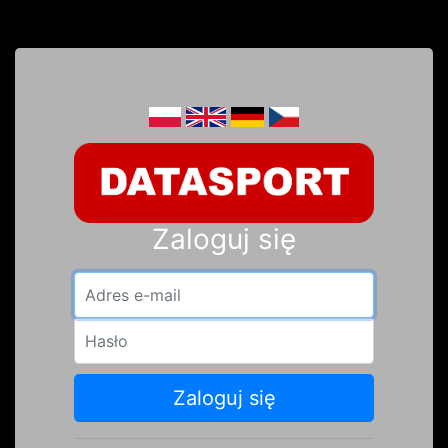
Zaloguj się
Adres e-mail
Hasło
Zaloguj się