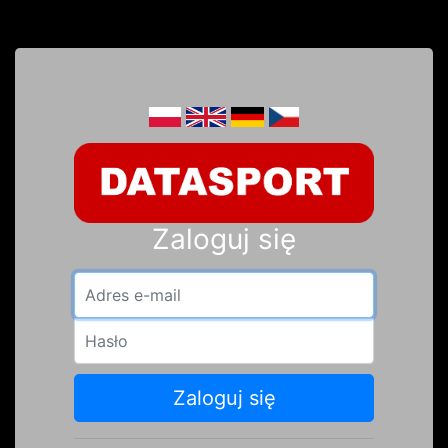
Zaloguj się
Adres e-mail
Hasło
Zaloguj się