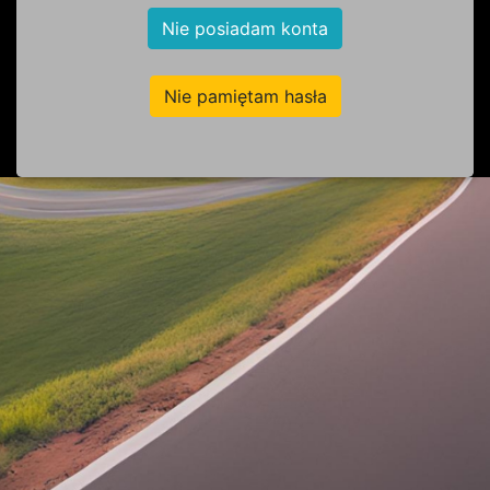
Nie posiadam konta
Nie pamiętam hasła