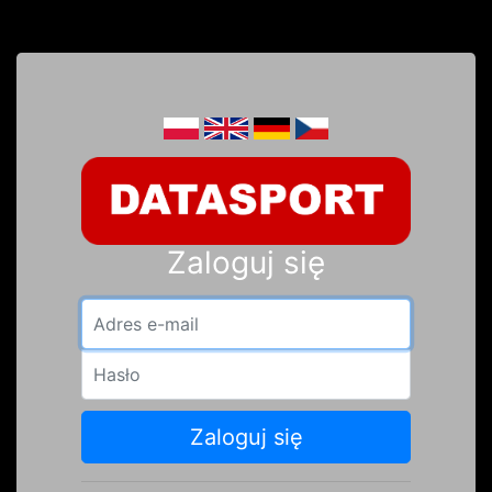
Zaloguj się
Adres e-mail
Hasło
Zaloguj się