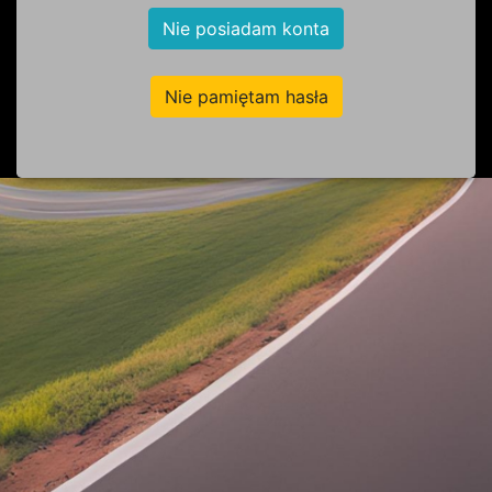
Nie posiadam konta
Nie pamiętam hasła