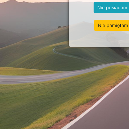
Nie posiadam 
Nie pamiętam 