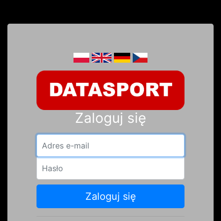
Zaloguj się
Adres e-mail
Hasło
Zaloguj się