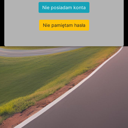
Nie posiadam konta
Nie pamiętam hasła