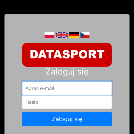
Zaloguj się
Adres e-mail
Hasło
Zaloguj się