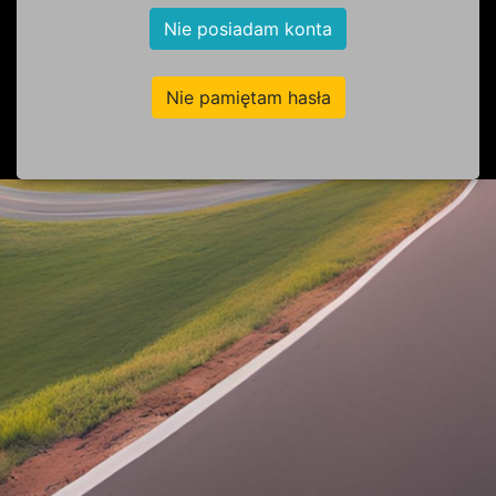
Nie posiadam konta
Nie pamiętam hasła