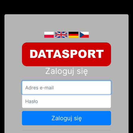
Zaloguj się
Adres e-mail
Hasło
Zaloguj się