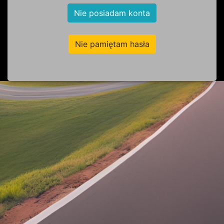
Nie posiadam konta
Nie pamiętam hasła