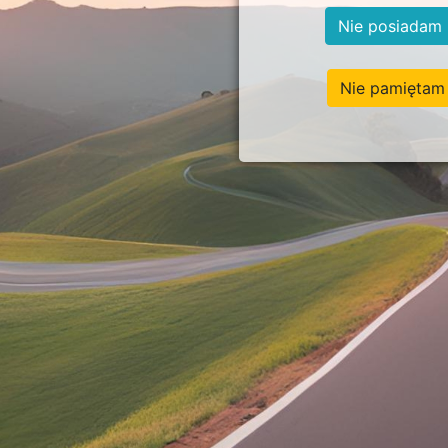
Nie posiadam 
Nie pamiętam 