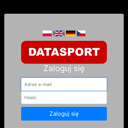
Zaloguj się
Adres e-mail
Hasło
Zaloguj się