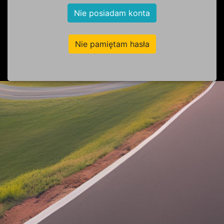
Nie posiadam konta
Nie pamiętam hasła