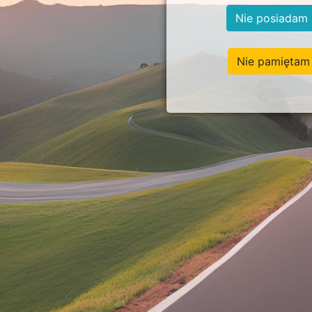
Nie posiadam 
Nie pamiętam 