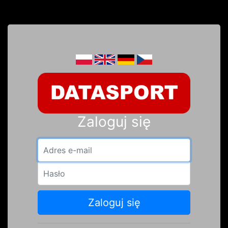
Zaloguj się
Adres e-mail
Hasło
Zaloguj się