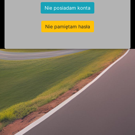
Nie posiadam konta
Nie pamiętam hasła