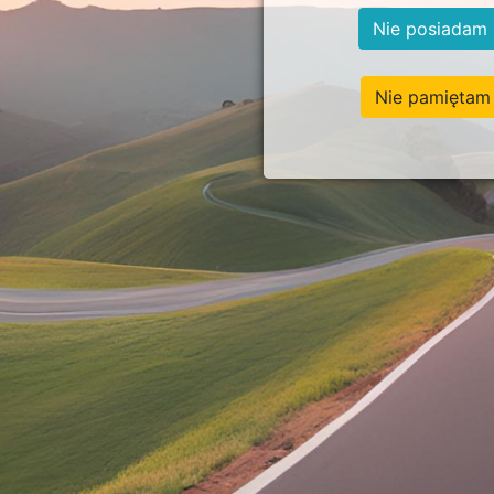
Nie posiadam 
Nie pamiętam 