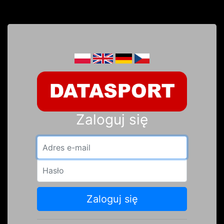
Zaloguj się
Adres e-mail
Hasło
Zaloguj się