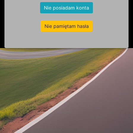
Nie posiadam konta
Nie pamiętam hasła