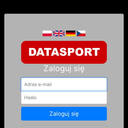
Zaloguj się
Adres e-mail
Hasło
Zaloguj się