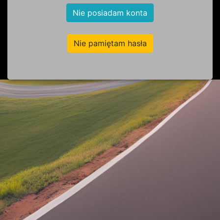
Nie posiadam konta
Nie pamiętam hasła