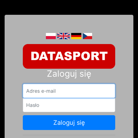
Zaloguj się
Adres e-mail
Hasło
Zaloguj się