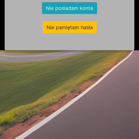
Nie posiadam konta
Nie pamiętam hasła