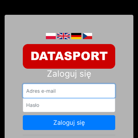
Zaloguj się
Adres e-mail
Hasło
Zaloguj się