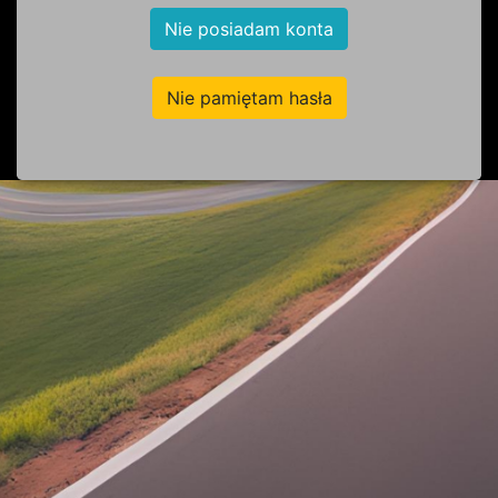
Nie posiadam konta
Nie pamiętam hasła