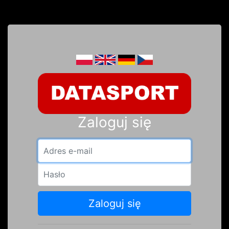
Zaloguj się
Adres e-mail
Hasło
Zaloguj się