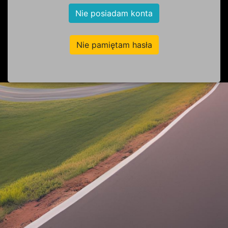
Nie posiadam konta
Nie pamiętam hasła