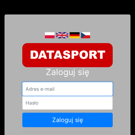
Zaloguj się
Adres e-mail
Hasło
Zaloguj się