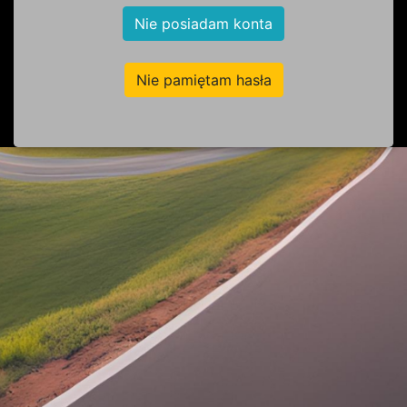
Nie posiadam konta
Nie pamiętam hasła