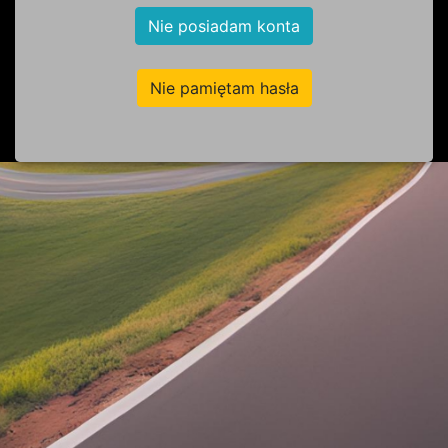
Nie posiadam konta
Nie pamiętam hasła