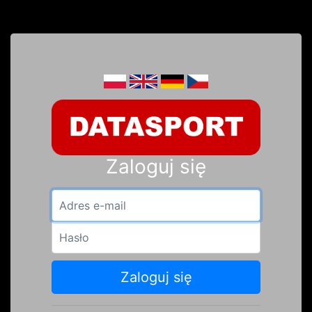
Zaloguj się
Adres e-mail
Hasło
Zaloguj się