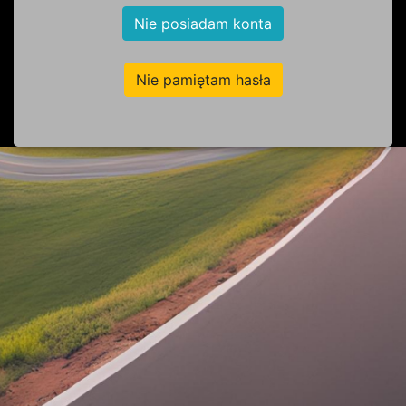
Nie posiadam konta
Nie pamiętam hasła