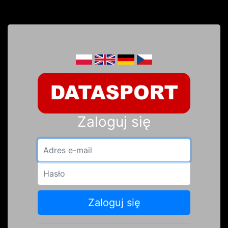
Zaloguj się
Adres e-mail
Hasło
Zaloguj się